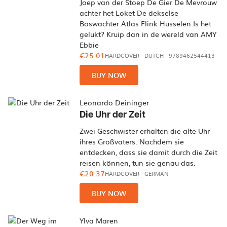
Joep van der Stoep De Gier De Mevrouw
achter het Loket De dekselse
Boswachter Atlas Flink Husselen Is het
gelukt? Kruip dan in de wereld van AMY
Ebbie
€25.01
HARDCOVER
-
DUTCH
- 9789462544413
BUY NOW
Leonardo Deininger
Die Uhr der Zeit
Zwei Geschwister erhalten die alte Uhr
ihres Großvaters. Nachdem sie
entdecken, dass sie damit durch die Zeit
reisen können, tun sie genau das.
€20.37
HARDCOVER
-
GERMAN
BUY NOW
Ylva Maren