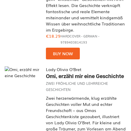
Effekt lesen. Die Geschichte verknüpft
fantastische und reale Elemente
miteinander und vermittelt kindgemäß
Wissen über weihnachtliche Traditionen
im Erzgebirge.
€18.29
HARDCOVER
-
GERMAN
-
9789403814193
BUY NOW
Lady Olivia O'Bret
Omi, erzähl mir eine Geschichte
ZWEI FRÖHLICHE UND LEHRREICHE
GESCHICHTEN
Zwei herzerwärmende, klug erzählte
Geschichten voller Mut und echter
Freundschaft – aus Omas
Geschichtenkiste gezaubert, illustriert
von Lady Olivia O’Bret. Für kleine und
große Träumer, zum Vorlesen am Abend