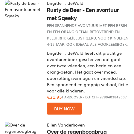
Brigitte T. deWald
Rusty de Beer - Een avontuur
met Sqeeky
EEN SPANNENDE AVONTUUR MET EEN BERIN
EN EEN ORANG-OETAN. BETOVEREND EN
KLEURRIJK GEÏLLUSTREERD. VOOR KINDEREN
4-12 JAAR. OOK IDEAAL ALS VOORLEESBOEK.
Brigitte T. deWald heeft dit prachtige
avonturenboek geschreven dat gaat
over twee vrienden, een berin en een
orang-oetan. Het gaat over moed,
doorzettingsvermogen en vriendschap.
Een spannend en grappig verhaal, fictie
voor alle kinderen.
€21.95
HARDCOVER
-
DUTCH
- 9789403849607
BUY NOW
Ellen Vanderhoven
Over de regenboogbrug