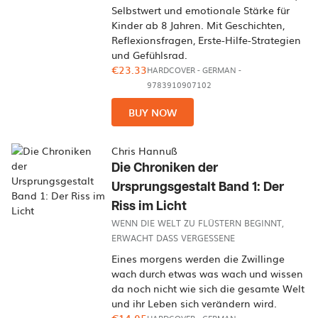
Selbstwert und emotionale Stärke für
Kinder ab 8 Jahren. Mit Geschichten,
Reflexionsfragen, Erste-Hilfe-Strategien
und Gefühlsrad.
€23.33
HARDCOVER
-
GERMAN
-
9783910907102
BUY NOW
Chris Hannuß
Die Chroniken der
Ursprungsgestalt Band 1: Der
Riss im Licht
WENN DIE WELT ZU FLÜSTERN BEGINNT,
ERWACHT DASS VERGESSENE
Eines morgens werden die Zwillinge
wach durch etwas was wach und wissen
da noch nicht wie sich die gesamte Welt
und ihr Leben sich verändern wird.