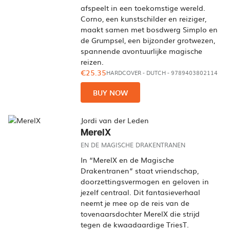
afspeelt in een toekomstige wereld.
Corno, een kunstschilder en reiziger,
maakt samen met bosdwerg Simplo en
de Grumpsel, een bijzonder grotwezen,
spannende avontuurlijke magische
reizen.
€25.35
HARDCOVER
-
DUTCH
- 9789403802114
BUY NOW
Jordi van der Leden
MerelX
EN DE MAGISCHE DRAKENTRANEN
In “MerelX en de Magische
Drakentranen” staat vriendschap,
doorzettingsvermogen en geloven in
jezelf centraal. Dit fantasieverhaal
neemt je mee op de reis van de
tovenaarsdochter MerelX die strijd
tegen de kwaadaardige TriesT.