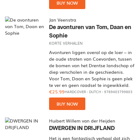
BUY NOW
Jan Veenstra
De avonturen van Tom, Daan en
Sophie
KORTE VERHALEN
Avonturen liggen overal op de loer – in
de oude straten van Coevorden, tussen
de bomen van het Drentse landschap of
diep verscholen in de geschiedenis.
Voor Tom, Daan en Sophie is geen plek
te ver en geen raadsel te ingewikkeld.
€25.99
HARDCOVER
-
DUTCH
- 9789403799803
BUY NOW
Huibert Willem van der Heijden
DWERGEN IN DRIJFLAND
Het is een fantastisch verhaal dat zich