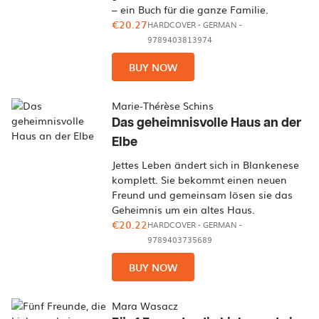
– ein Buch für die ganze Familie.
€20.27
HARDCOVER
-
GERMAN
-
9789403813974
BUY NOW
Marie-Thérèse Schins
Das geheimnisvolle Haus an der
Elbe
Jettes Leben ändert sich in Blankenese
komplett. Sie bekommt einen neuen
Freund und gemeinsam lösen sie das
Geheimnis um ein altes Haus.
€20.22
HARDCOVER
-
GERMAN
-
9789403735689
BUY NOW
Mara Wasacz