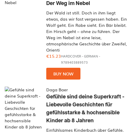
Der Weg im Nebel
Der Wald ist still. Doch in ihm liegt
etwas, das wir fast vergessen haben. Ein
Wolf geht. Ein Rabe sieht. Ein Bär bleibt.
Ein Hirsch geht – ohne zu führen. Der
Weg im Nebel ist eine leise,
atmosphärische Geschichte über Zweifel,
Orienti
€15.23
HARDCOVER
-
GERMAN
-
9789403889573
BUY NOW
Daga Baer
Gefühle sind deine Superkraft -
Liebevolle Geschichten für
gefühlsstarke & hochsensible
Kinder ab 8 Jahren
Einfühlsames Kinderbuch über Gefühle,