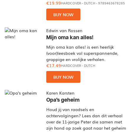
€19.99
HARDCOVER
-
DUTCH
- 9789463678285
BUY NOW
Edwin van Rossen
Mijn oma kan alles!
Mijn oma kan alles! is een heerlijk
(voor)leesboek vol superspannende,
grappige en vrolijke verhalen.
€17.49
HARDCOVER
-
DUTCH
BUY NOW
Karen Karsten
Opa's geheim
Houd jij van raadsels en
achtervolgingen? Lees dan dit verhaal
over de 11-jarige Peter die samen met
zijn hond op zoek gaat naar het geheim