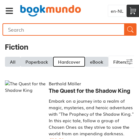
en-NL
Fiction
All
Paperback
Hardcover
eBook
Filters
Berthold Möller
The Quest for the Shadow King
Embark on a journey into a realm of
magic, mysteries, and heroic adventures
with "The Prophecy of the Shadow King."
In this epic tale, follow a group of
Chosen Ones as they strive to save the
world from an impending darkness.