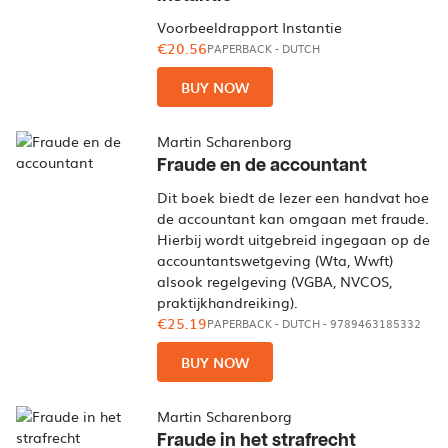
Voorbeeldrapport Instantie
€20.56
PAPERBACK
-
DUTCH
BUY NOW
Martin Scharenborg
Fraude en de accountant
Dit boek biedt de lezer een handvat hoe
de accountant kan omgaan met fraude.
Hierbij wordt uitgebreid ingegaan op de
accountantswetgeving (Wta, Wwft)
alsook regelgeving (VGBA, NVCOS,
praktijkhandreiking).
€25.19
PAPERBACK
-
DUTCH
- 9789463185332
BUY NOW
Martin Scharenborg
Fraude in het strafrecht