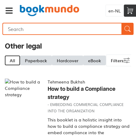
en-NL
Other legal
All
Paperback
Hardcover
eBook
Filters
Tehmeena Bukhsh
How to build a Compliance
strategy
- EMBEDDING COMMERCIAL COMPLIANCE
INTO THE ORGANIZATION
This booklet is a holistic insight into
how to build a compliance strategy and
embed compliance into the