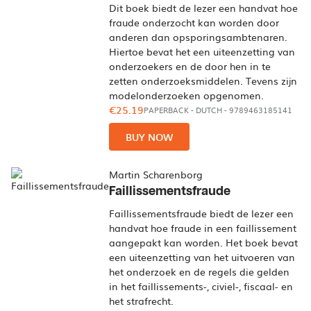
Dit boek biedt de lezer een handvat hoe
fraude onderzocht kan worden door
anderen dan opsporingsambtenaren.
Hiertoe bevat het een uiteenzetting van
onderzoekers en de door hen in te
zetten onderzoeksmiddelen. Tevens zijn
modelonderzoeken opgenomen.
€25.19
PAPERBACK
-
DUTCH
- 9789463185141
BUY NOW
Martin Scharenborg
Faillissementsfraude
Faillissementsfraude biedt de lezer een
handvat hoe fraude in een faillissement
aangepakt kan worden. Het boek bevat
een uiteenzetting van het uitvoeren van
het onderzoek en de regels die gelden
in het faillissements-, civiel-, fiscaal- en
het strafrecht.