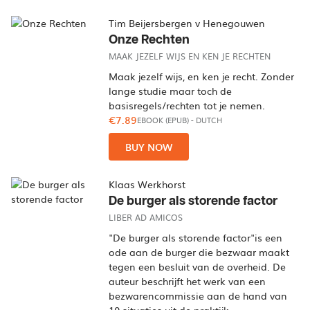
Tim Beijersbergen v Henegouwen
Onze Rechten
MAAK JEZELF WIJS EN KEN JE RECHTEN
Maak jezelf wijs, en ken je recht. Zonder
lange studie maar toch de
basisregels/rechten tot je nemen.
€7.89
EBOOK (EPUB)
-
DUTCH
BUY NOW
Klaas Werkhorst
De burger als storende factor
LIBER AD AMICOS
"De burger als storende factor"is een
ode aan de burger die bezwaar maakt
tegen een besluit van de overheid. De
auteur beschrijft het werk van een
bezwarencommissie aan de hand van