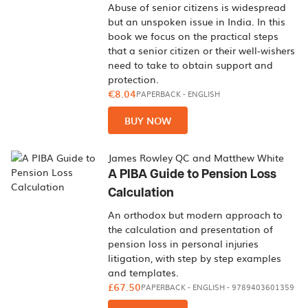
Abuse of senior citizens is widespread
but an unspoken issue in India. In this
book we focus on the practical steps
that a senior citizen or their well-wishers
need to take to obtain support and
protection.
€8.04
PAPERBACK
-
ENGLISH
BUY NOW
James Rowley QC and Matthew White
A PIBA Guide to Pension Loss
Calculation
An orthodox but modern approach to
the calculation and presentation of
pension loss in personal injuries
litigation, with step by step examples
and templates.
£67.50
PAPERBACK
-
ENGLISH
- 9789403601359