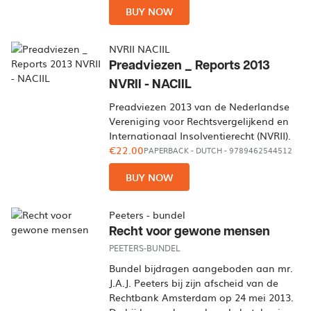
BUY NOW
NVRII NACIIL
Preadviezen _ Reports 2013
NVRII - NACIIL
Preadviezen 2013 van de Nederlandse
Vereniging voor Rechtsvergelijkend en
Internationaal Insolventierecht (NVRII).
€22.00
PAPERBACK
-
DUTCH
- 9789462544512
BUY NOW
Peeters - bundel
Recht voor gewone mensen
PEETERS-BUNDEL
Bundel bijdragen aangeboden aan mr.
J.A.J. Peeters bij zijn afscheid van de
Rechtbank Amsterdam op 24 mei 2013.