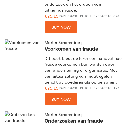
onderzoek en het afdoen van
uitkeringsfraude.
€25.19
PAPERBACK
-
DUTCH
- 9789463185028
BUY NOW
Martin Scharenborg
Voorkomen van fraude
Dit boek biedt de lezer een handvat hoe
fraude voorkomen kan worden door
een onderneming of organisatie. Met
een uiteenzetting van maatregelen
gericht op goederen als op personen.
€25.19
PAPERBACK
-
DUTCH
- 9789463185172
BUY NOW
Martin Scharenborg
Onderzoeken van fraude