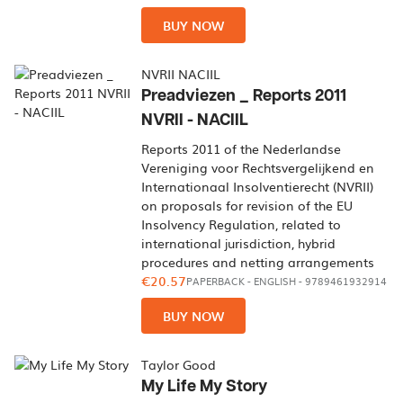
BUY NOW
NVRII NACIIL
Preadviezen _ Reports 2011
NVRII - NACIIL
Reports 2011 of the Nederlandse
Vereniging voor Rechtsvergelijkend en
Internationaal Insolventierecht (NVRII)
on proposals for revision of the EU
Insolvency Regulation, related to
international jurisdiction, hybrid
procedures and netting arrangements
€20.57
PAPERBACK
-
ENGLISH
- 9789461932914
BUY NOW
Taylor Good
My Life My Story