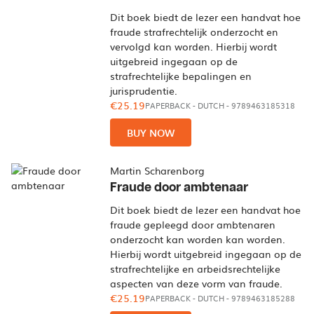
Dit boek biedt de lezer een handvat hoe
fraude strafrechtelijk onderzocht en
vervolgd kan worden. Hierbij wordt
uitgebreid ingegaan op de
strafrechtelijke bepalingen en
jurisprudentie.
€25.19
PAPERBACK
-
DUTCH
- 9789463185318
BUY NOW
Martin Scharenborg
Fraude door ambtenaar
Dit boek biedt de lezer een handvat hoe
fraude gepleegd door ambtenaren
onderzocht kan worden kan worden.
Hierbij wordt uitgebreid ingegaan op de
strafrechtelijke en arbeidsrechtelijke
aspecten van deze vorm van fraude.
€25.19
PAPERBACK
-
DUTCH
- 9789463185288