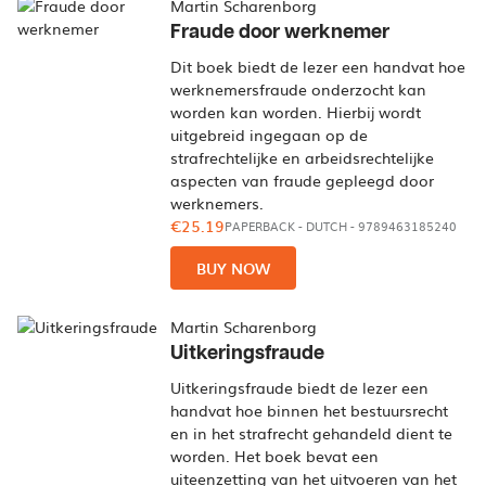
Martin Scharenborg
Fraude door werknemer
Dit boek biedt de lezer een handvat hoe
werknemersfraude onderzocht kan
worden kan worden. Hierbij wordt
uitgebreid ingegaan op de
strafrechtelijke en arbeidsrechtelijke
aspecten van fraude gepleegd door
werknemers.
€25.19
PAPERBACK
-
DUTCH
- 9789463185240
BUY NOW
Martin Scharenborg
Uitkeringsfraude
Uitkeringsfraude biedt de lezer een
handvat hoe binnen het bestuursrecht
en in het strafrecht gehandeld dient te
worden. Het boek bevat een
uiteenzetting van het uitvoeren van het