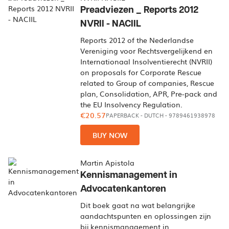
Preadviezen _ Reports 2012
NVRII - NACIIL
Reports 2012 of the Nederlandse
Vereniging voor Rechtsvergelijkend en
Internationaal Insolventierecht (NVRII)
on proposals for Corporate Rescue
related to Group of companies, Rescue
plan, Consolidation, APR, Pre-pack and
the EU Insolvency Regulation.
€20.57
PAPERBACK
-
DUTCH
- 9789461938978
BUY NOW
Martin Apistola
Kennismanagement in
Advocatenkantoren
Dit boek gaat na wat belangrijke
aandachtspunten en oplossingen zijn
bij kennismanagement in