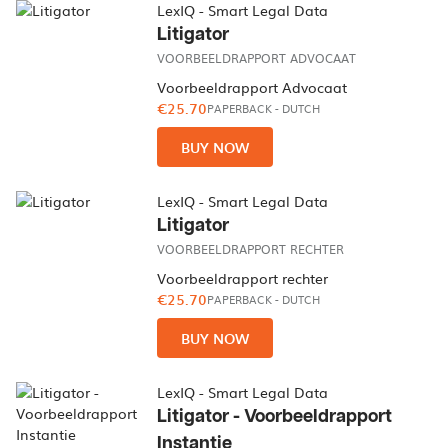
LexIQ - Smart Legal Data
Litigator
VOORBEELDRAPPORT ADVOCAAT
Voorbeeldrapport Advocaat
€25.70
PAPERBACK
-
DUTCH
BUY NOW
LexIQ - Smart Legal Data
Litigator
VOORBEELDRAPPORT RECHTER
Voorbeeldrapport rechter
€25.70
PAPERBACK
-
DUTCH
BUY NOW
LexIQ - Smart Legal Data
Litigator - Voorbeeldrapport
Instantie