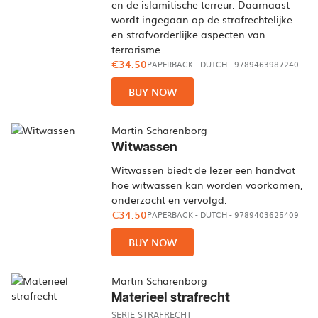
en de islamitische terreur. Daarnaast
wordt ingegaan op de strafrechtelijke
en strafvorderlijke aspecten van
terrorisme.
€34.50
PAPERBACK
-
DUTCH
- 9789463987240
BUY NOW
Martin Scharenborg
Witwassen
Witwassen biedt de lezer een handvat
hoe witwassen kan worden voorkomen,
onderzocht en vervolgd.
€34.50
PAPERBACK
-
DUTCH
- 9789403625409
BUY NOW
Martin Scharenborg
Materieel strafrecht
SERIE STRAFRECHT