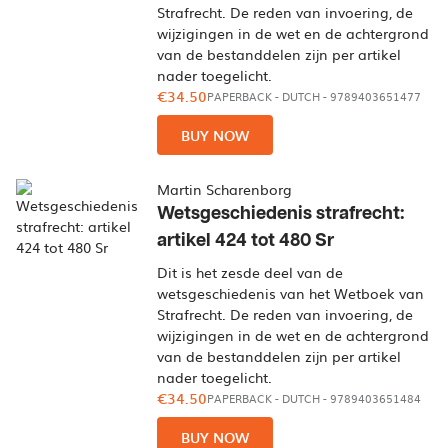
Strafrecht. De reden van invoering, de
wijzigingen in de wet en de achtergrond
van de bestanddelen zijn per artikel
nader toegelicht.
€34.50
PAPERBACK
-
DUTCH
- 9789403651477
BUY NOW
Martin Scharenborg
Wetsgeschiedenis strafrecht:
artikel 424 tot 480 Sr
Dit is het zesde deel van de
wetsgeschiedenis van het Wetboek van
Strafrecht. De reden van invoering, de
wijzigingen in de wet en de achtergrond
van de bestanddelen zijn per artikel
nader toegelicht.
€34.50
PAPERBACK
-
DUTCH
- 9789403651484
BUY NOW