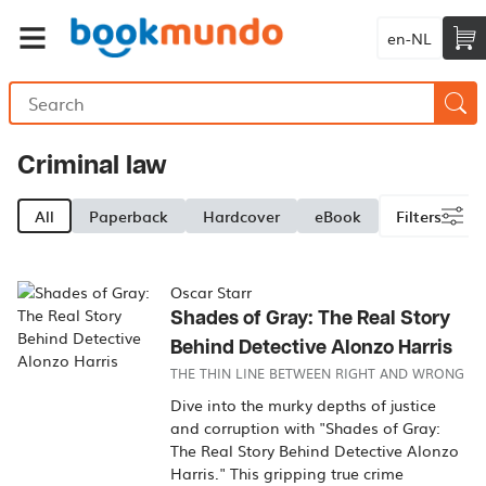
en-NL
Criminal law
All
Paperback
Hardcover
eBook
Filters
Oscar Starr
Shades of Gray: The Real Story
Behind Detective Alonzo Harris
THE THIN LINE BETWEEN RIGHT AND WRONG
Dive into the murky depths of justice
and corruption with "Shades of Gray:
The Real Story Behind Detective Alonzo
Harris." This gripping true crime