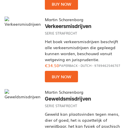
BUY NOW
Martin Scharenborg
Verkeersmisdrijven
SERIE STRAFRECHT
Het boek verkeersmisdrijven beschrijft
alle verkeersmisdrijven die gepleegd
kunnen worden, beschouwd vanuit
wetgeving en jurisprudentie.
€34.50
PAPERBACK
-
DUTCH
- 9789462546707
BUY NOW
Martin Scharenborg
Geweldsmisdrijven
SERIE STRAFRECHT
Geweld kan plaatsvinden tegen mens,
dier of goed, het is opzettelijk of
verwijtbaar, het kan fysiek of psychisch