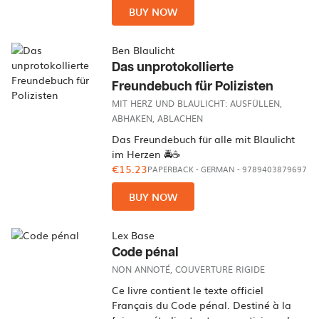
BUY NOW
Ben Blaulicht
Das unprotokollierte
Freundebuch für Polizisten
MIT HERZ UND BLAULICHT: AUSFÜLLEN,
ABHAKEN, ABLACHEN
Das Freundebuch für alle mit Blaulicht
im Herzen 🚔☕
€15.23
PAPERBACK
-
GERMAN
- 9789403879697
BUY NOW
Lex Base
Code pénal
NON ANNOTÉ, COUVERTURE RIGIDE
Ce livre contient le texte officiel
Français du Code pénal. Destiné à la