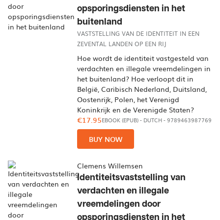
opsporingsdiensten in het
buitenland
VASTSTELLING VAN DE IDENTITEIT IN EEN
ZEVENTAL LANDEN OP EEN RIJ
Hoe wordt de identiteit vastgesteld van
verdachten en illegale vreemdelingen in
het buitenland? Hoe verloopt dit in
België, Caribisch Nederland, Duitsland,
Oostenrijk, Polen, het Verenigd
Koninkrijk en de Verenigde Staten?
€17.95
EBOOK (EPUB)
-
DUTCH
- 9789463987769
BUY NOW
Clemens Willemsen
Identiteitsvaststelling van
verdachten en illegale
vreemdelingen door
opsporingsdiensten in het