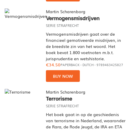
Martin Scharenborg
Vermogensmisdrijven
SERIE STRAFRECHT
Vermogensmisdrijven gaat over de
financieel gemotiveerde misdrijven, in
de breedste zin van het woord. Het
boek bevat 1.800 voetnoten m.b.t.
jurisprudentie en wetshistorie.
€34.50
PAPERBACK
-
DUTCH
- 9789463425827
BUY NOW
Martin Scharenborg
Terrorisme
SERIE STRAFRECHT
Het boek gaat in op de geschiedenis
van terrorisme in Nederland, waaronder
de Rara, de Rode Jeugd, de IRA en ETA