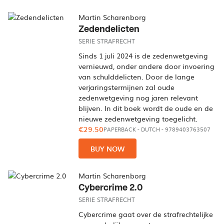
Martin Scharenborg
Zedendelicten
SERIE STRAFRECHT
Sinds 1 juli 2024 is de zedenwetgeving
vernieuwd, onder andere door invoering
van schulddelicten. Door de lange
verjaringstermijnen zal oude
zedenwetgeving nog jaren relevant
blijven. In dit boek wordt de oude en de
nieuwe zedenwetgeving toegelicht.
€29.50
PAPERBACK
-
DUTCH
- 9789403763507
BUY NOW
Martin Scharenborg
Cybercrime 2.0
SERIE STRAFRECHT
Cybercrime gaat over de strafrechtelijke