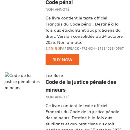
Code pénal
NON ANNOTÉ
Ce livre contient le texte officiel
Français du Code pénal. Destiné à la
fois aux étudiants et aux praticiens du
droit. Version consolidée au 24 octobre
2025. Non annoté.
€19.90
PAPERBACK
-
FRENCH
- 9789403840567
BUY NOW
Lex Base
Code de la justice pénale des
mineurs
NON ANNOTÉ
Ce livre contient le texte officiel
Français du Code de la justice pénale
des mineurs. Destiné à la fois aux
étudiants et aux praticiens du droit.
Version consolidée au 25 octobre 2025