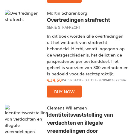
Martin Scharenborg
Overtredingen strafrecht
SERIE STRAFRECHT
In dit boek worden alle overtredingen
uit het wetboek van strafrecht
behandeld. Hierbij wordt ingegaan op
de wetsgeschiedenis, het delict en de
jurisprudentie per bestanddeel. Het
geheel is voorzien van 800 voetnoten en
is bedoeld voor de rechtspraktijk.
€34.50
PAPERBACK
-
DUTCH
- 9789403629094
BUY NOW
Clemens Willemsen
Identiteitsvaststelling van
verdachten en illegale
vreemdelingen door