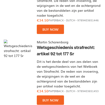
Strafrecht. De reden van invoering, de
wijzigingen in de wet en de achtergrond
van de bestanddelen zijn per artikel
nader toegelicht.
€34.50
PAPERBACK
-
DUTCH
- 9789403651446
BUY NOW
Martin Scharenborg
Wetsgeschiedenis strafrecht:
artikel 92 tot 177 Sr
Dit is het derde deel van zes delen van
de wetsgeschiedenis van het Wetboek
van Strafrecht. De reden van invoering,
de wijzigingen in de wet en de
achtergrond van de bestanddelen zijn
per artikel nader toegelicht.
€34.50
PAPERBACK
-
DUTCH
- 9789403651453
BUY NOW