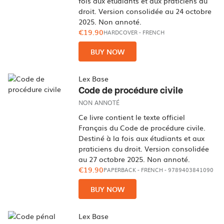
fois aux étudiants et aux praticiens du
droit. Version consolidée au 24 octobre
2025. Non annoté.
€19.90
HARDCOVER
-
FRENCH
BUY NOW
Lex Base
Code de procédure civile
NON ANNOTÉ
Ce livre contient le texte officiel
Français du Code de procédure civile.
Destiné à la fois aux étudiants et aux
praticiens du droit. Version consolidée
au 27 octobre 2025. Non annoté.
€19.90
PAPERBACK
-
FRENCH
- 9789403841090
BUY NOW
Lex Base