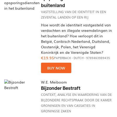
buitenland
VASTSTELLING VAN DE IDENTITEIT IN EEN
ZEVENTAL LANDEN OP EEN RIJ
Hoe wordt de identiteit vastgesteld van
verdachten en illegale vreemdelingen in
het buitenland? Hoe verloopt dit in
België, Caribisch Nederland, Duitsland,
Oostenrijk, Polen, het Verenigd
Koninkrijk en de Verenigde Staten?
€19.95
PAPERBACK
-
DUTCH
- 9789463989435
BUY NOW
W.E. Meiboom
Bijzonder Bestraft
CONTEXT, ANALYSE EN WAARDERING VAN DE
BIJZONDERE RECHTSPRAAK DOOR DE KAMER
GRONINGEN EN VAN CASSATIES IN
GRONINGSE ZAKEN