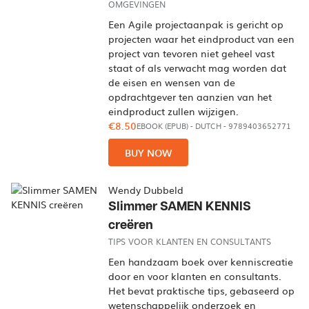
OMGEVINGEN
Een Agile projectaanpak is gericht op
projecten waar het eindproduct van een
project van tevoren niet geheel vast
staat of als verwacht mag worden dat
de eisen en wensen van de
opdrachtgever ten aanzien van het
eindproduct zullen wijzigen.
€8.50
EBOOK (EPUB)
-
DUTCH
- 9789403652771
BUY NOW
Wendy Dubbeld
Slimmer SAMEN KENNIS
creëren
TIPS VOOR KLANTEN EN CONSULTANTS
Een handzaam boek over kenniscreatie
door en voor klanten en consultants.
Het bevat praktische tips, gebaseerd op
wetenschappelijk onderzoek en