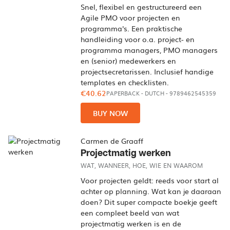
Snel, flexibel en gestructureerd een
Agile PMO voor projecten en
programma's. Een praktische
handleiding voor o.a. project- en
programma managers, PMO managers
en (senior) medewerkers en
projectsecretarissen. Inclusief handige
templates en checklisten.
€40.62
PAPERBACK
-
DUTCH
- 9789462545359
BUY NOW
Carmen de Graaff
Projectmatig werken
WAT, WANNEER, HOE, WIE EN WAAROM
Voor projecten geldt: reeds voor start al
achter op planning. Wat kan je daaraan
doen? Dit super compacte boekje geeft
een compleet beeld van wat
projectmatig werken is en de