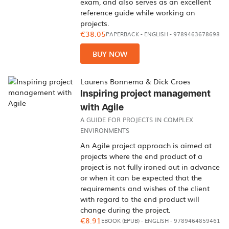
exam, and also serves as an excellent
reference guide while working on
projects.
€38.05
PAPERBACK
-
ENGLISH
- 9789463678698
BUY NOW
Laurens Bonnema & Dick Croes
Inspiring project management
with Agile
A GUIDE FOR PROJECTS IN COMPLEX
ENVIRONMENTS
An Agile project approach is aimed at
projects where the end product of a
project is not fully ironed out in advance
or when it can be expected that the
requirements and wishes of the client
with regard to the end product will
change during the project.
€8.91
EBOOK (EPUB)
-
ENGLISH
- 9789464859461