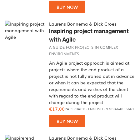
BUY NOW
Laurens Bonnema & Dick Croes
Inspiring project management
with Agile
A GUIDE FOR PROJECTS IN COMPLEX
ENVIRONMENTS
An Agile project approach is aimed at
projects where the end product of a
project is not fully ironed out in advance
or when it can be expected that the
requirements and wishes of the client
with regard to the end product will
change during the project.
€17.00
PAPERBACK
-
ENGLISH
- 9789464855661
BUY NOW
Laurens Bonnema & Dick Croes