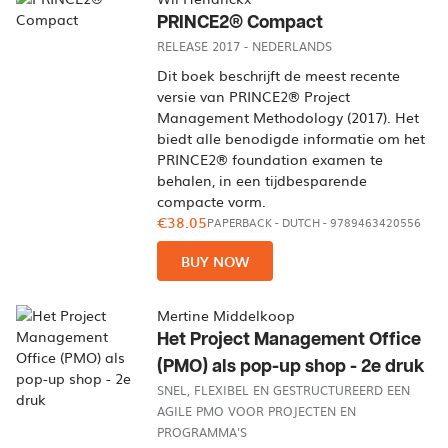
PRINCE2® Compact
RELEASE 2017 - NEDERLANDS
Dit boek beschrijft de meest recente
versie van PRINCE2® Project
Management Methodology (2017). Het
biedt alle benodigde informatie om het
PRINCE2® foundation examen te
behalen, in een tijdbesparende
compacte vorm.
€38.05
PAPERBACK
-
DUTCH
- 9789463420556
BUY NOW
Mertine Middelkoop
Het Project Management Office
(PMO) als pop-up shop - 2e druk
SNEL, FLEXIBEL EN GESTRUCTUREERD EEN
AGILE PMO VOOR PROJECTEN EN
PROGRAMMA'S