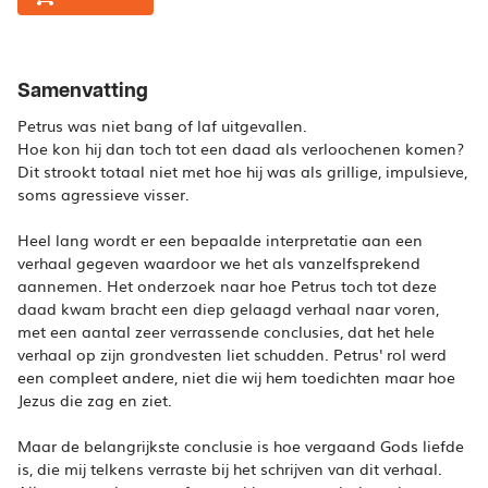
Samenvatting
Petrus was niet bang of laf uitgevallen.
Hoe kon hij dan toch tot een daad als verloochenen komen?
Dit strookt totaal niet met hoe hij was als grillige, impulsieve,
soms agressieve visser.
Heel lang wordt er een bepaalde interpretatie aan een
verhaal gegeven waardoor we het als vanzelfsprekend
aannemen. Het onderzoek naar hoe Petrus toch tot deze
daad kwam bracht een diep gelaagd verhaal naar voren,
met een aantal zeer verrassende conclusies, dat het hele
verhaal op zijn grondvesten liet schudden. Petrus' rol werd
een compleet andere, niet die wij hem toedichten maar hoe
Jezus die zag en ziet.
Maar de belangrijkste conclusie is hoe vergaand Gods liefde
is, die mij telkens verraste bij het schrijven van dit verhaal.