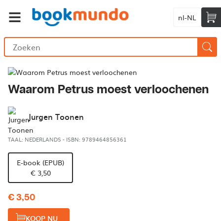
nl-NL
Waarom Petrus moest verloochenen
Jurgen Toonen
TAAL: NEDERLANDS
-
ISBN: 9789464856361
E-book (EPUB)
€ 3,50
€ 3,50
KOOP NU