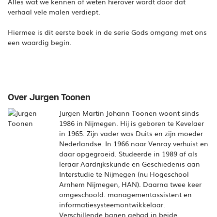
Alles wat we kennen of weten hierover wordt door dat
verhaal vele malen verdiept.
Hiermee is dit eerste boek in de serie Gods omgang met ons
een waardig begin.
Over Jurgen Toonen
Jurgen Martin Johann Toonen woont sinds
1986 in Nijmegen. Hij is geboren te Kevelaer
in 1965. Zijn vader was Duits en zijn moeder
Nederlandse. In 1966 naar Venray verhuist en
daar opgegroeid. Studeerde in 1989 af als
leraar Aardrijkskunde en Geschiedenis aan
Interstudie te Nijmegen (nu Hogeschool
Arnhem Nijmegen, HAN). Daarna twee keer
omgeschoold: managementassistent en
informatiesysteemontwikkelaar.
Verschillende banen gehad in beide