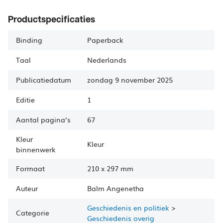
Productspecificaties
Binding
Paperback
Taal
Nederlands
Publicatiedatum
zondag 9 november 2025
Editie
1
Aantal pagina’s
67
Kleur
Kleur
binnenwerk
Formaat
210
x
297 mm
Auteur
Balm
Angenetha
Geschiedenis en politiek
>
Categorie
Geschiedenis overig