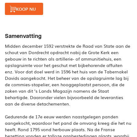
KOOP NU
Samenvatting
Midden december 1592 verstrekte de Raad van State aan de
schout van Dordrecht opdracht nabij de Grote Kerk een
gebouw in te richten als artillerie- of ammunitiehuis, een
opslagruimte voor het geschut met bijbehorende affuiten
enz. Voor dat doel werd in 1596 het huis van de Tabernakel
Davids aangekocht. Het beheer van de opslagruimte lag bij
de commies-stapelier, een hooggeplaatst persoon, die de
zaken van dit ’s Lands Magazijn namens de Staat
behartigde. Daaronder vielen bijvoorbeeld de leveranties
aan de diverse detachementen.
Gedurende de 17e eeuw werden naastgelegen panden
aangekocht, waardoor het pand de omvang kreeg die het nu
heeft. Rond 1795 vond herbouw plaats. Na de Franse
bezetting vonden er talloze aanbestedingen plaats, waarbij