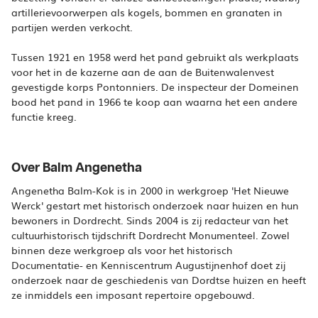
artillerievoorwerpen als kogels, bommen en granaten in
partijen werden verkocht.
Tussen 1921 en 1958 werd het pand gebruikt als werkplaats
voor het in de kazerne aan de aan de Buitenwalenvest
gevestigde korps Pontonniers. De inspecteur der Domeinen
bood het pand in 1966 te koop aan waarna het een andere
Over Balm Angenetha
Angenetha Balm-Kok is in 2000 in werkgroep 'Het Nieuwe
Werck' gestart met historisch onderzoek naar huizen en hun
bewoners in Dordrecht. Sinds 2004 is zij redacteur van het
cultuurhistorisch tijdschrift Dordrecht Monumenteel. Zowel
binnen deze werkgroep als voor het historisch
Documentatie- en Kenniscentrum Augustijnenhof doet zij
onderzoek naar de geschiedenis van Dordtse huizen en heeft
ze inmiddels een imposant repertoire opgebouwd.