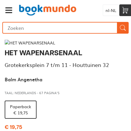
nl-NL
HET WAPENARSENAAL
Grotekerksplein 7 t/m 11 - Houttuinen 32
Balm Angenetha
TAAL: NEDERLANDS
-
67 PAGINA’S
Paperback
€ 19,75
€ 19,75