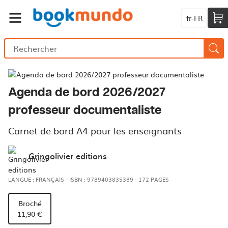
fr-FR
Agenda de bord 2026/2027
professeur documentaliste
Carnet de bord A4 pour les enseignants
Gringolivier editions
LANGUE : FRANÇAIS
-
ISBN : 9789403835389
-
172 PAGES
Broché
11,90 €