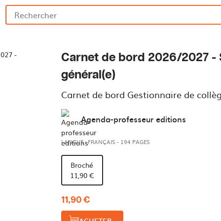
Carnet de bord 2026/2027 - 
général(e)
Carnet de bord Gestionnaire de collèg
Agenda-professeur editions
LANGUE : FRANÇAIS
-
194 PAGES
Broché
11,90 €
11,90 €
ACHETER