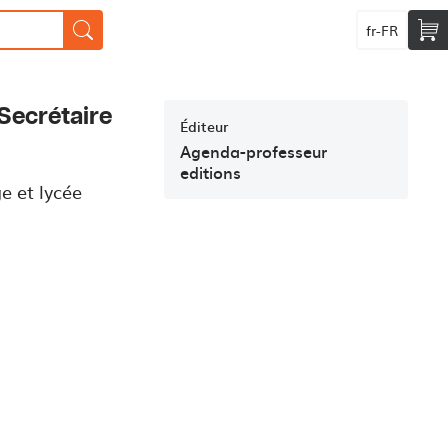
fr-FR
Secrétaire
Éditeur
Agenda-professeur
editions
e et lycée