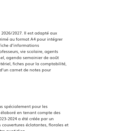
 2026/2027. Il est adapté aux
rimé au format A4 pour intégrer
 fiche d’informations
ofesseurs, vie scolaire, agents
onnel, agenda semainier de août
ériel, fiches pour la comptabilité,
 d’un carnet de notes pour
us spécialement pour les
t élaboré en tenant compte des
023-2024 a été créée par un
couvertures éclatantes, florales et
tre quotidien.