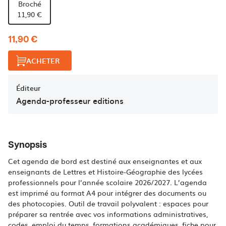
Broché
11,90 €
11,90 €
ACHETER
Éditeur
Agenda-professeur editions
Synopsis
Cet agenda de bord est destiné aux enseignantes et aux
enseignants de Lettres et Histoire-Géographie des lycées
professionnels pour l’année scolaire 2026/2027. L’agenda
est imprimé au format A4 pour intégrer des documents ou
des photocopies. Outil de travail polyvalent : espaces pour
préparer sa rentrée avec vos informations administratives,
codes, emploi du temps, formations académiques, fiche pour