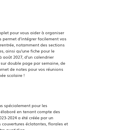
plet pour vous aider à organiser
s permet d'intégrer facilement vos
 rentrée, notamment des sections
, ainsi qu'une fiche pour le
 août 2027, d'un calendrier
s sur double page par semaine, de
arnet de notes pour vos réunions
ée scolaire !
us spécialement pour les
t élaboré en tenant compte des
023-2024 a été créée par un
couvertures éclatantes, florales et
tre quotidien.