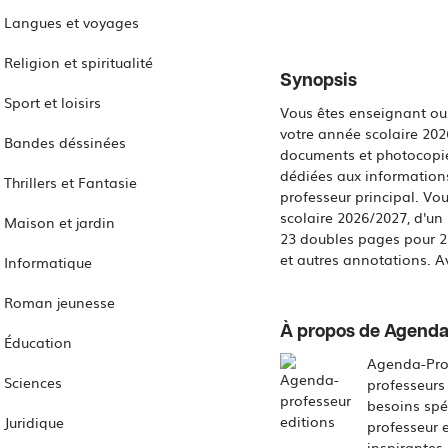
Langues et voyages
Religion et spiritualité
Synopsis
Sport et loisirs
Vous êtes enseignant ou 
votre année scolaire 202
Bandes déssinées
documents et photocopie
dédiées aux informations
Thrillers et Fantasie
professeur principal. Vo
scolaire 2026/2027, d'un
Maison et jardin
23 doubles pages pour 23
et autres annotations. A
Informatique
Roman jeunesse
À propos de Agenda
Éducation
Agenda-Prof
Sciences
professeurs
besoins spé
Juridique
professeur 
inspirantes 