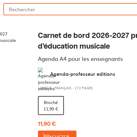
Carnet de bord 2026-2027 p
d’éducation musicale
Agenda A4 pour les enseignants
Agenda-professeur editions
LANGUE : FRANÇAIS
-
172 PAGES
Broché
11,90 €
11,90 €
ACHETER