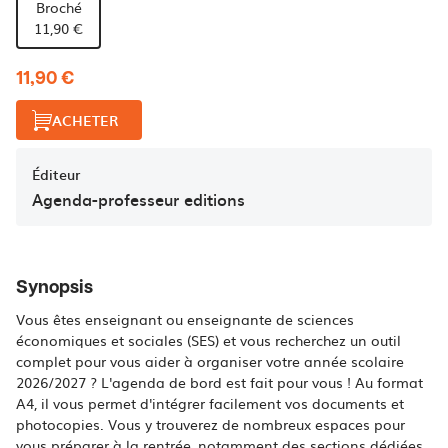
Broché
11,90 €
11,90 €
ACHETER
Éditeur
Agenda-professeur editions
Synopsis
Vous êtes enseignant ou enseignante de sciences
économiques et sociales (SES) et vous recherchez un outil
complet pour vous aider à organiser votre année scolaire
2026/2027 ? L'agenda de bord est fait pour vous ! Au format
A4, il vous permet d'intégrer facilement vos documents et
photocopies. Vous y trouverez de nombreux espaces pour
vous préparer à la rentrée, notamment des sections dédiées