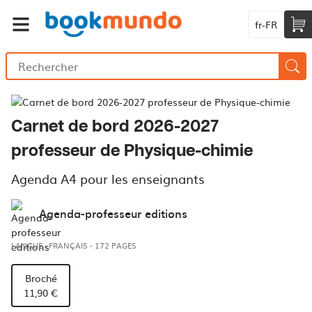
fr-FR
Carnet de bord 2026-2027
professeur de Physique-chimie
Agenda A4 pour les enseignants
Agenda-professeur editions
LANGUE : FRANÇAIS
-
172 PAGES
Broché
11,90 €