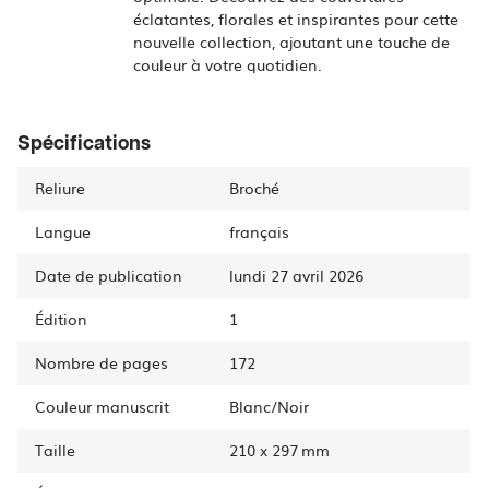
éclatantes, florales et inspirantes pour cette
nouvelle collection, ajoutant une touche de
couleur à votre quotidien.
Spécifications
Reliure
Broché
Langue
français
Date de publication
lundi 27 avril 2026
Édition
1
Nombre de pages
172
Couleur manuscrit
Blanc/Noir
Taille
210
x
297 mm