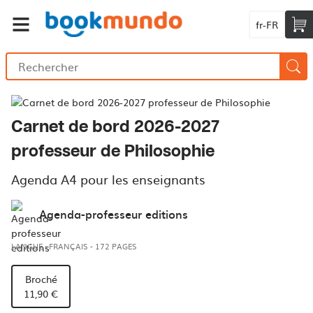
fr-FR
Carnet de bord 2026-2027
professeur de Philosophie
Agenda A4 pour les enseignants
Agenda-professeur editions
LANGUE : FRANÇAIS
-
172 PAGES
Broché
11,90 €