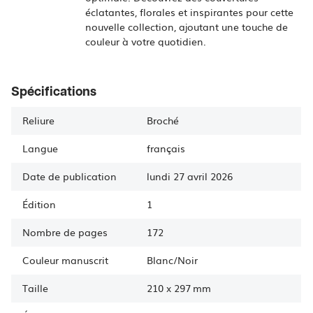
éclatantes, florales et inspirantes pour cette
nouvelle collection, ajoutant une touche de
couleur à votre quotidien.
Spécifications
Reliure
Broché
Langue
français
Date de publication
lundi 27 avril 2026
Édition
1
Nombre de pages
172
Couleur manuscrit
Blanc/Noir
Taille
210
x
297 mm