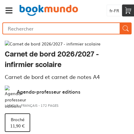
fr-FR
Carnet de bord 2026/2027 -
infirmier scolaire
Carnet de bord et carnet de notes A4
Agenda-professeur editions
LANGUE : FRANÇAIS
-
172 PAGES
Broché
11,90 €