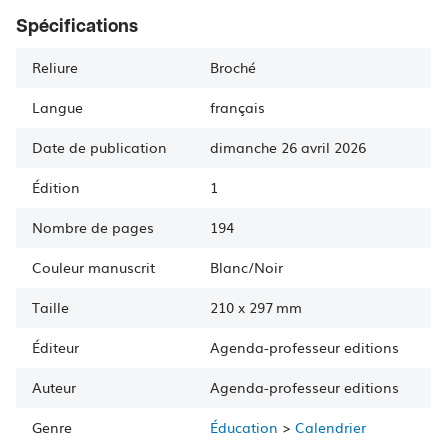
Spécifications
Reliure
Broché
Langue
français
Date de publication
dimanche 26 avril 2026
Édition
1
Nombre de pages
194
Couleur manuscrit
Blanc/Noir
Taille
210
x
297 mm
Éditeur
Agenda-professeur editions
Auteur
Agenda-professeur
editions
Genre
Éducation
>
Calendrier