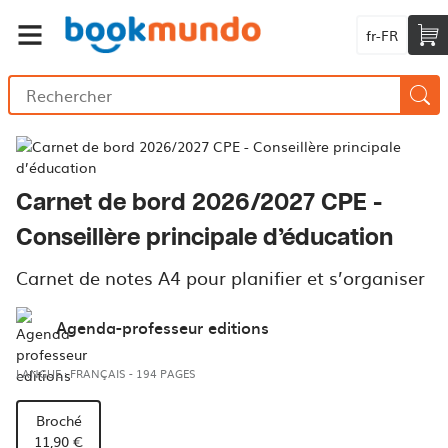
fr-FR
Carnet de bord 2026/2027 CPE -
Conseillère principale d’éducation
Carnet de notes A4 pour planifier et s’organiser
Agenda-professeur editions
LANGUE : FRANÇAIS
-
194 PAGES
Broché
11,90 €