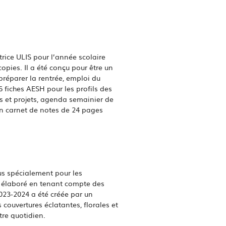
ice ULIS pour l’année scolaire
ies. Il a été conçu pour être un
 préparer la rentrée, emploi du
6 fiches AESH pour les profils des
ns et projets, agenda semainier de
un carnet de notes de 24 pages
us spécialement pour les
t élaboré en tenant compte des
023-2024 a été créée par un
couvertures éclatantes, florales et
tre quotidien.