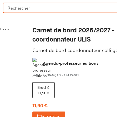
Carnet de bord 2026/2027 -
coordonnateur ULIS
Carnet de bord coordonnateur collège
Agenda-professeur editions
LANGUE : FRANÇAIS
-
194 PAGES
Broché
11,90 €
11,90 €
ACHETER