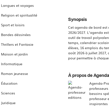
Langues et voyages
Religion et spiritualité
Synopsis
Sport et loisirs
Cet agenda de bord est d
2026/2027. L’agenda est 
Bandes déssinées
outil de travail polyvale
temps, calendrier scolair
Thrillers et Fantasie
élèves, 16 emplois du tem
août 2026 à juillet 2027
Maison et jardin
pour permettre à chaque
Informatique
Roman jeunesse
À propos de Agenda
Éducation
Agenda-Prof
professeurs
Sciences
besoins spé
professeur 
Juridique
inspirantes 