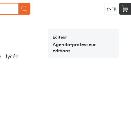
fr-FR
Éditeur
Agenda-professeur
editions
 - lycée