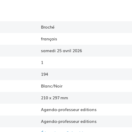
Broché
français
samedi 25 avril 2026
1
194
Blanc/Noir
210
x
297 mm
Agenda-professeur editions
Agenda-professeur
editions