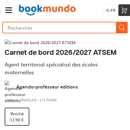
fr-FR
Carnet de bord 2026/2027 ATSEM
Agent territorial spécialisé des écoles
maternelles
Agenda-professeur editions
LANGUE : FRANÇAIS
-
172 PAGES
Broché
11,90 €