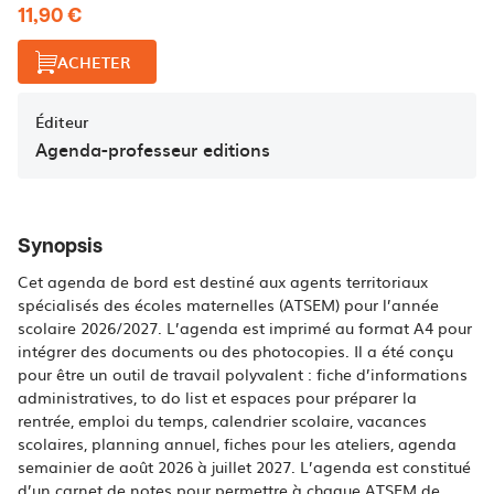
11,90 €
ACHETER
Éditeur
Agenda-professeur editions
Synopsis
Cet agenda de bord est destiné aux agents territoriaux
spécialisés des écoles maternelles (ATSEM) pour l’année
scolaire 2026/2027. L’agenda est imprimé au format A4 pour
intégrer des documents ou des photocopies. Il a été conçu
pour être un outil de travail polyvalent : fiche d’informations
administratives, to do list et espaces pour préparer la
rentrée, emploi du temps, calendrier scolaire, vacances
scolaires, planning annuel, fiches pour les ateliers, agenda
semainier de août 2026 à juillet 2027. L’agenda est constitué
d’un carnet de notes pour permettre à chaque ATSEM de