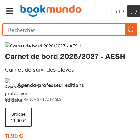
fr-FR
Carnet de bord 2026/2027 - AESH
Carnet de suivi des élèves
Agenda-professeur editions
LANGUE : FRANÇAIS
-
172 PAGES
Broché
11,90 €
11,90 €