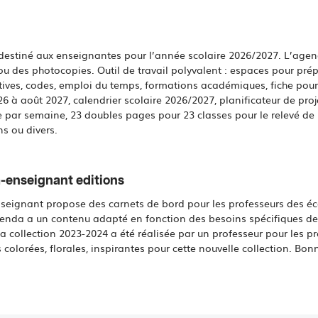
destiné aux enseignantes pour l’année scolaire 2026/2027. L’age
u des photocopies. Outil de travail polyvalent : espaces pour prép
ives, codes, emploi du temps, formations académiques, fiche pour 
 à août 2027, calendrier scolaire 2026/2027, planificateur de pro
 par semaine, 23 doubles pages pour 23 classes pour le relevé de
ns ou divers.
-enseignant editions
eignant propose des carnets de bord pour les professeurs des écol
nda a un contenu adapté en fonction des besoins spécifiques d
a collection 2023-2024 a été réalisée par un professeur pour les p
 colorées, florales, inspirantes pour cette nouvelle collection. Bon