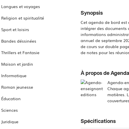
Langues et voyages
Synopsis
Religion et spiritualité
Cet agenda de bord est 
intégrer des documents o
Sport et loisirs
informations administrat
annuel de septembre 2026
Bandes déssinées
de cours sur double page
Thrillers et Fantasie
de notes pour les réunio
Maison et jardin
À propos de Agenda
Informatique
Agenda-ens
Roman jeunesse
Chaque age
matières. L
Éducation
couvertures
Sciences
Juridique
Spécifications