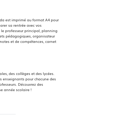
nda est imprimé au format A4 pour
arer sa rentrée avec vos
le professeur principal, planning
jets pédagogiques, organisateur
 notes et de compétences, carnet
es, des collèges et des lycées.
es enseignants pour chacune des
rofesseurs. Découvrez des
ne année scolaire !