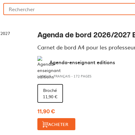
Agenda de bord 2026/2027 
Carnet de bord A4 pour les professeu
Agenda-enseignant editions
LANGUE : FRANÇAIS
-
172 PAGES
Broché
11,90 €
11,90 €
ACHETER