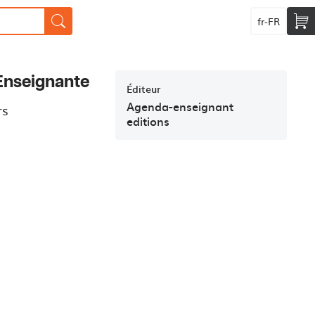
fr-FR
Enseignante
Éditeur
Agenda-enseignant
rs
editions