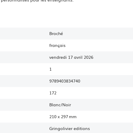
Broché
français
vendredi 17 avril 2026
1
9789403834740
172
Blanc/Noir
210
x
297 mm
Gringolivier editions