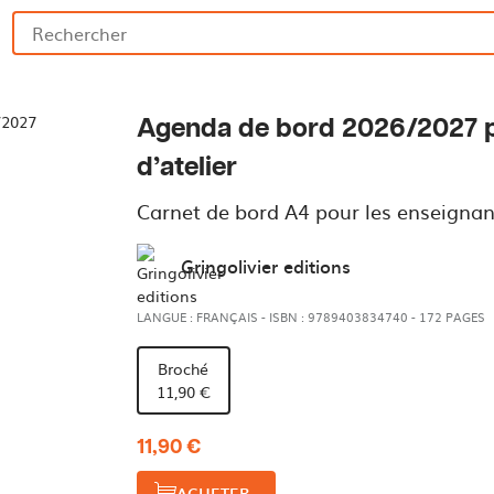
Agenda de bord 2026/2027 
d’atelier
Carnet de bord A4 pour les enseignan
Gringolivier editions
LANGUE : FRANÇAIS
-
ISBN : 9789403834740
-
172 PAGES
Broché
11,90 €
11,90 €
ACHETER