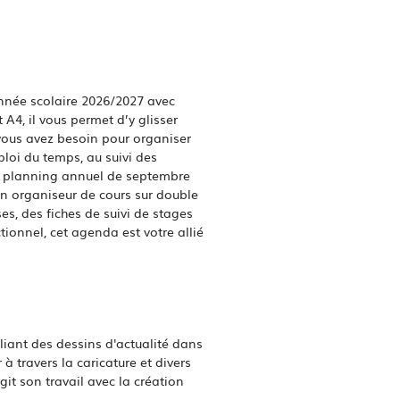
nnée scolaire 2026/2027 avec
A4, il vous permet d’y glisser
 vous avez besoin pour organiser
loi du temps, au suivi des
un planning annuel de septembre
 un organiseur de cours sur double
s, des fiches de suivi de stages
tionnel, cet agenda est votre allié
liant des dessins d'actualité dans
à travers la caricature et divers
git son travail avec la création