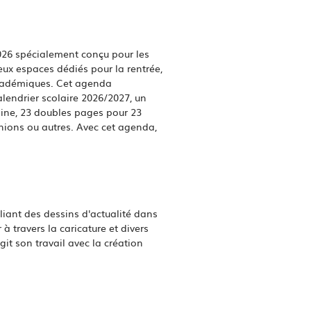
2026 spécialement conçu pour les
ux espaces dédiés pour la rentrée,
 académiques. Cet agenda
endrier scolaire 2026/2027, un
aine, 23 doubles pages pour 23
unions ou autres. Avec cet agenda,
liant des dessins d'actualité dans
à travers la caricature et divers
git son travail avec la création