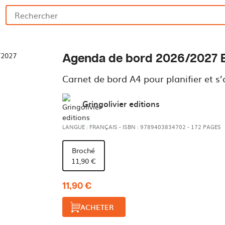
Agenda de bord 2026/2027 
Carnet de bord A4 pour planifier et s
Gringolivier editions
LANGUE : FRANÇAIS
-
ISBN : 9789403834702
-
172 PAGES
Broché
11,90 €
11,90 €
ACHETER