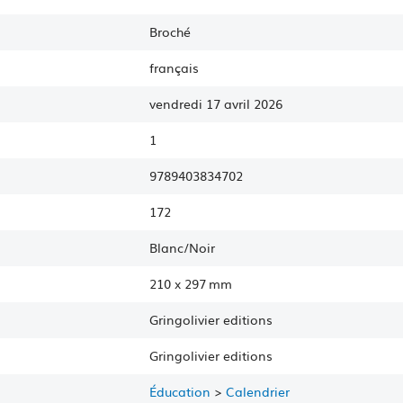
Broché
français
vendredi 17 avril 2026
1
9789403834702
172
Blanc/Noir
210
x
297 mm
Gringolivier editions
Gringolivier
editions
Éducation
>
Calendrier