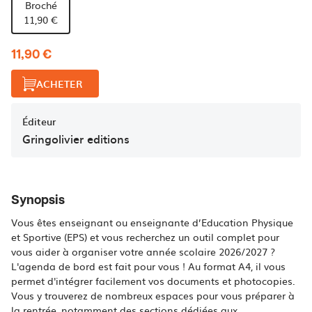
Broché
11,90 €
11,90 €
ACHETER
Éditeur
Gringolivier editions
Synopsis
Vous êtes enseignant ou enseignante d’Education Physique
et Sportive (EPS) et vous recherchez un outil complet pour
vous aider à organiser votre année scolaire 2026/2027 ?
L'agenda de bord est fait pour vous ! Au format A4, il vous
permet d'intégrer facilement vos documents et photocopies.
Vous y trouverez de nombreux espaces pour vous préparer à
la rentrée, notamment des sections dédiées aux