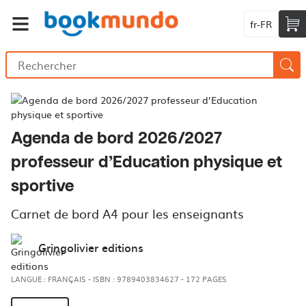
fr-FR
Agenda de bord 2026/2027
professeur d’Education physique et
sportive
Carnet de bord A4 pour les enseignants
Gringolivier editions
LANGUE : FRANÇAIS
-
ISBN : 9789403834627
-
172 PAGES