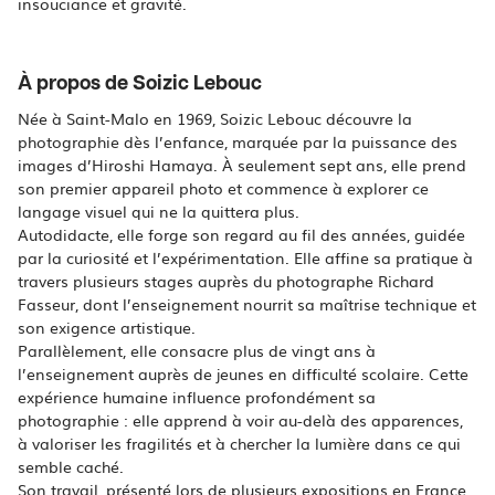
À propos de Soizic Lebouc
Née à Saint-Malo en 1969, Soizic Lebouc découvre la
photographie dès l’enfance, marquée par la puissance des
images d’Hiroshi Hamaya. À seulement sept ans, elle prend
son premier appareil photo et commence à explorer ce
langage visuel qui ne la quittera plus.
Autodidacte, elle forge son regard au fil des années, guidée
par la curiosité et l’expérimentation. Elle affine sa pratique à
travers plusieurs stages auprès du photographe Richard
Fasseur, dont l’enseignement nourrit sa maîtrise technique et
son exigence artistique.
Parallèlement, elle consacre plus de vingt ans à
l’enseignement auprès de jeunes en difficulté scolaire. Cette
expérience humaine influence profondément sa
photographie : elle apprend à voir au-delà des apparences,
à valoriser les fragilités et à chercher la lumière dans ce qui
semble caché.
Son travail, présenté lors de plusieurs expositions en France,