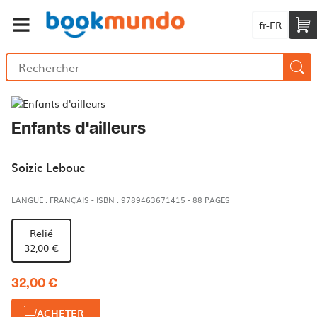
fr-FR
Enfants d'ailleurs
Soizic Lebouc
LANGUE : FRANÇAIS
-
ISBN : 9789463671415
-
88 PAGES
Relié
32,00 €
32,00 €
ACHETER