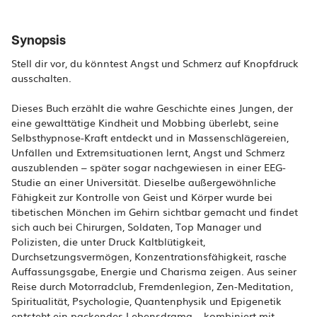
Synopsis
Stell dir vor, du könntest Angst und Schmerz auf Knopfdruck
ausschalten.
Dieses Buch erzählt die wahre Geschichte eines Jungen, der
eine gewalttätige Kindheit und Mobbing überlebt, seine
Selbsthypnose-Kraft entdeckt und in Massenschlägereien,
Unfällen und Extremsituationen lernt, Angst und Schmerz
auszublenden – später sogar nachgewiesen in einer EEG-
Studie an einer Universität. Dieselbe außergewöhnliche
Fähigkeit zur Kontrolle von Geist und Körper wurde bei
tibetischen Mönchen im Gehirn sichtbar gemacht und findet
sich auch bei Chirurgen, Soldaten, Top Manager und
Polizisten, die unter Druck Kaltblütigkeit,
Durchsetzungsvermögen, Konzentrationsfähigkeit, rasche
Auffassungsgabe, Energie und Charisma zeigen. Aus seiner
Reise durch Motorradclub, Fremdenlegion, Zen-Meditation,
Spiritualität, Psychologie, Quantenphysik und Epigenetik
entsteht ein packendes Lebensdrama – kombiniert mit