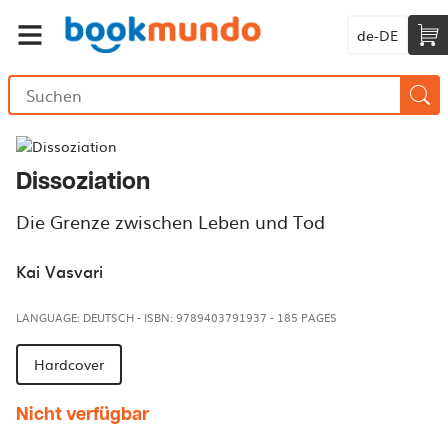
de-DE
Dissoziation
Die Grenze zwischen Leben und Tod
Kai Vasvari
LANGUAGE: DEUTSCH
-
ISBN: 9789403791937
-
185 PAGES
Hardcover
Nicht verfügbar