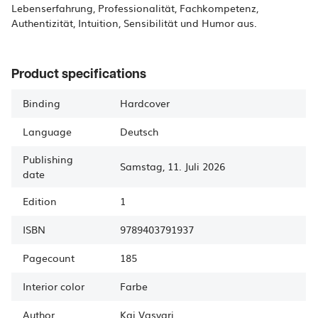
Lebenserfahrung, Professionalität, Fachkompetenz,
Product specifications
Binding
Hardcover
Language
Deutsch
Publishing
Samstag, 11. Juli 2026
date
Edition
1
ISBN
9789403791937
Pagecount
185
Interior color
Farbe
Author
Kai
Vasvari