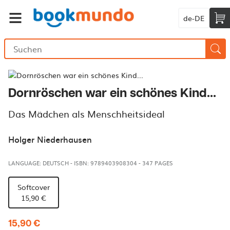
de-DE
Dornröschen war ein schönes Kind...
Das Mädchen als Menschheitsideal
Holger Niederhausen
LANGUAGE: DEUTSCH
-
ISBN: 9789403908304
-
347 PAGES
Softcover
15,90 €
15,90 €