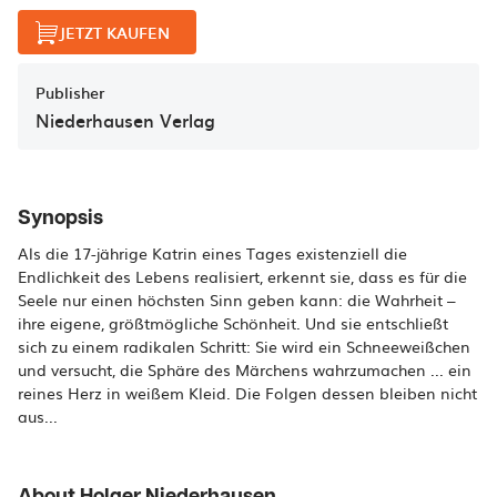
JETZT KAUFEN
Publisher
Niederhausen Verlag
Synopsis
Als die 17-jährige Katrin eines Tages existenziell die
Endlichkeit des Lebens realisiert, erkennt sie, dass es für die
Seele nur einen höchsten Sinn geben kann: die Wahrheit –
ihre eigene, größtmögliche Schönheit. Und sie entschließt
sich zu einem radikalen Schritt: Sie wird ein Schneeweißchen
und versucht, die Sphäre des Märchens wahrzumachen ... ein
reines Herz in weißem Kleid. Die Folgen dessen bleiben nicht
aus...
About Holger Niederhausen