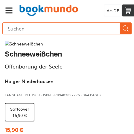
de-DE
Schneeweißchen
Offenbarung der Seele
Holger Niederhausen
LANGUAGE: DEUTSCH
-
ISBN: 9789403897776
-
364 PAGES
Softcover
15,90 €
15,90 €