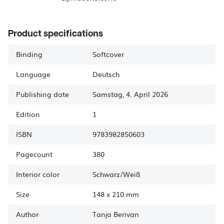
Product specifications
Binding
Softcover
Language
Deutsch
Publishing date
Samstag, 4. April 2026
Edition
1
ISBN
9783982850603
Pagecount
380
Interior color
Schwarz/Weiß
Size
148
x
210 mm
Author
Tanja
Berivan