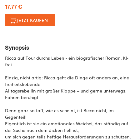
17,77 €
JETZT KAUFEN
Synopsis
Ricca auf Tour durchs Leben - ein biografischer Roman, KI-
frei
Einzig, nicht artig: Ricca geht die Dinge oft anders an, eine
freiheitsliebende
Alltagsrebellin mit großer Klappe – und gerne unterwegs.
Fahren beruhigt.
Denn ganz so taff, wie es scheint, ist Ricca nicht, im
Gegenteil!
Eigentlich ist sie ein emotionales Weichei, das ständig auf
der Suche nach dem dicken Fell ist,
um sich gegen teils heftige Herausforderungen zu schützen.