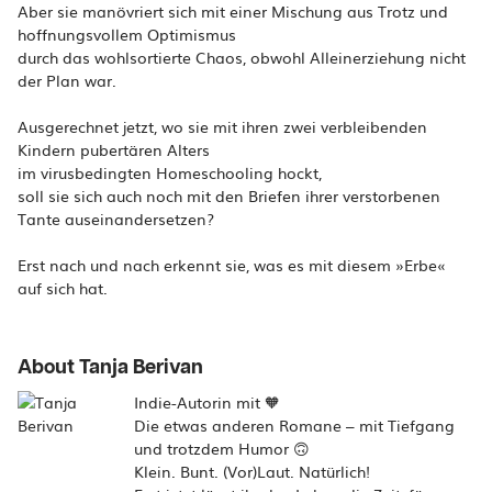
Aber sie manövriert sich mit einer Mischung aus Trotz und
hoffnungsvollem Optimismus
durch das wohlsortierte Chaos, obwohl Alleinerziehung nicht
der Plan war.
Ausgerechnet jetzt, wo sie mit ihren zwei verbleibenden
Kindern pubertären Alters
im virusbedingten Homeschooling hockt,
soll sie sich auch noch mit den Briefen ihrer verstorbenen
Tante auseinandersetzen?
Erst nach und nach erkennt sie, was es mit diesem »Erbe«
auf sich hat.
About Tanja Berivan
Indie-Autorin mit 🧡
Die etwas anderen Romane – mit Tiefgang
und trotzdem Humor 🙃
Klein. Bunt. (Vor)Laut. Natürlich!