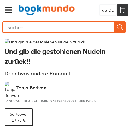
de-DE
Und gib die gestohlenen Nudeln
zurück!!
Der etwas andere Roman I
Tanja Berivan
LANGUAGE: DEUTSCH
-
ISBN: 9783982850603
-
380 PAGES
Softcover
17,77 €