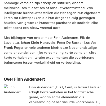
Sommige verhalen zijn scherp en satirisch, andere
melancholisch, filosofisch of ronduit verontrustend. Van
intelligente huishoudtoestellen die zich tegen hun eigenaars
keren tot ruimtepakken die hun drager eeuwig gevangen
houden, van groteske humor tot poëtische absurditeit: elke
tekst opent een nieuw vreemd oord.
Met bijdragen van onder meer Finn Audenaert, Rik de
Lavaletta, Johan Klein Haneveld, Peter De Backer, Luc Vos,
Frank Roger en vele anderen biedt deze Nederlandstalige
verhalenbundel een rijke verzameling korte verhalen, ultra
korte verhalen en literaire experimenten die voortdurend
balanceren tussen werkelijkheid en verbeelding.
Over Finn Audenaert
Finn Audenaert (1977, Gent) is leraar Duits en
schrijft korte verhalen in het fantastische
genre, waarin soms elementen als
vervreemding of het absurde voorkomen. Hij