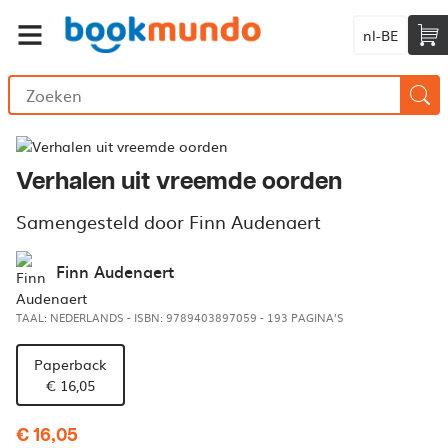
nl-BE
Verhalen uit vreemde oorden
Samengesteld door Finn Audenaert
Finn Audenaert
TAAL: NEDERLANDS
-
ISBN: 9789403897059
-
193 PAGINA’S
Paperback
€ 16,05
€ 16,05