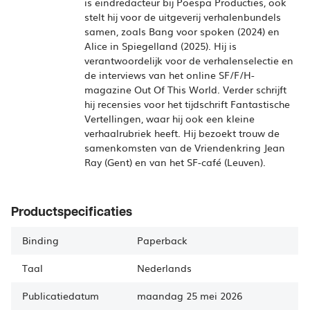
is eindredacteur bij Poespa Producties, ook
stelt hij voor de uitgeverij verhalenbundels
samen, zoals Bang voor spoken (2024) en
Alice in Spiegelland (2025). Hij is
verantwoordelijk voor de verhalenselectie en
de interviews van het online SF/F/H-
magazine Out Of This World. Verder schrijft
hij recensies voor het tijdschrift Fantastische
Vertellingen, waar hij ook een kleine
verhaalrubriek heeft. Hij bezoekt trouw de
samenkomsten van de Vriendenkring Jean
Ray (Gent) en van het SF-café (Leuven).
Productspecificaties
Binding
Paperback
Taal
Nederlands
Publicatiedatum
maandag 25 mei 2026