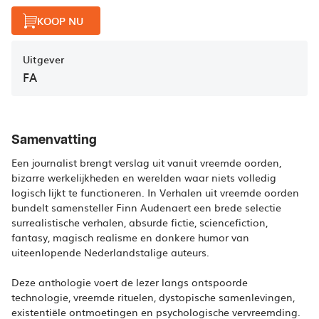
KOOP NU
Uitgever
FA
Samenvatting
Een journalist brengt verslag uit vanuit vreemde oorden,
bizarre werkelijkheden en werelden waar niets volledig
logisch lijkt te functioneren. In Verhalen uit vreemde oorden
bundelt samensteller Finn Audenaert een brede selectie
surrealistische verhalen, absurde fictie, sciencefiction,
fantasy, magisch realisme en donkere humor van
uiteenlopende Nederlandstalige auteurs.
Deze anthologie voert de lezer langs ontspoorde
technologie, vreemde rituelen, dystopische samenlevingen,
existentiële ontmoetingen en psychologische vervreemding.