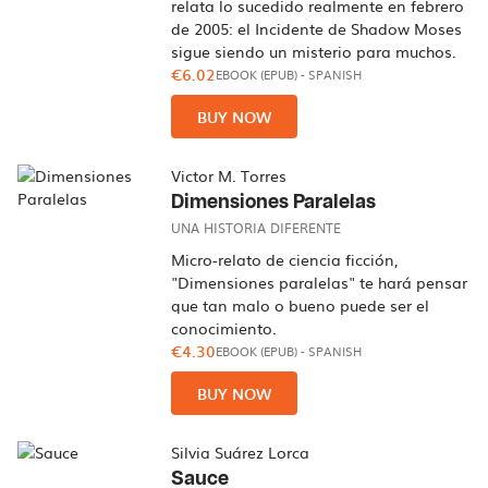
relata lo sucedido realmente en febrero
de 2005: el Incidente de Shadow Moses
sigue siendo un misterio para muchos.
€6.02
EBOOK (EPUB)
-
SPANISH
BUY NOW
Victor M. Torres
Dimensiones Paralelas
UNA HISTORIA DIFERENTE
Micro-relato de ciencia ficción,
"Dimensiones paralelas" te hará pensar
que tan malo o bueno puede ser el
conocimiento.
€4.30
EBOOK (EPUB)
-
SPANISH
BUY NOW
Silvia Suárez Lorca
Sauce