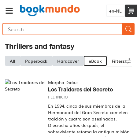
en-NL
Thrillers and fantasy
All
Paperback
Hardcover
eBook
Filters
Morpho Didius
Los Traidores del Secreto
I EL INICIO
En 1994, cinco de sus miembros de la
Hermandad del Gran Secreto cometen
traición y cuatro son asesinados.
Dieciocho años después, el
sobreviviente retoma la antigua misión