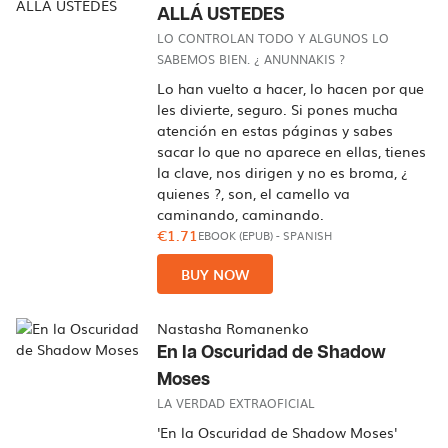
ALLÁ USTEDES
LO CONTROLAN TODO Y ALGUNOS LO
SABEMOS BIEN. ¿ ANUNNAKIS ?
Lo han vuelto a hacer, lo hacen por que
les divierte, seguro. Si pones mucha
atención en estas páginas y sabes
sacar lo que no aparece en ellas, tienes
la clave, nos dirigen y no es broma, ¿
quienes ?, son, el camello va
caminando, caminando.
€1.71
EBOOK (EPUB)
-
SPANISH
BUY NOW
Nastasha Romanenko
En la Oscuridad de Shadow
Moses
LA VERDAD EXTRAOFICIAL
'En la Oscuridad de Shadow Moses'