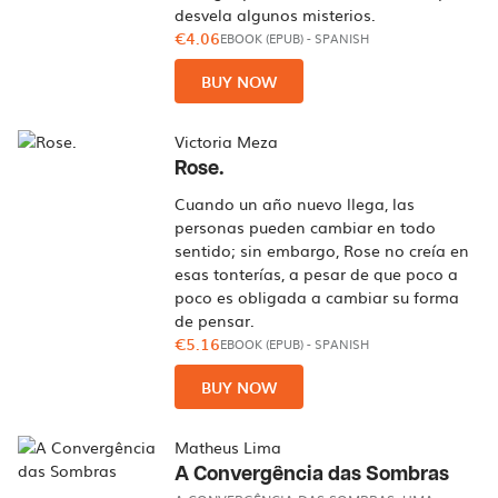
desvela algunos misterios.
€4.06
EBOOK (EPUB)
-
SPANISH
BUY NOW
Victoria Meza
Rose.
Cuando un año nuevo llega, las
personas pueden cambiar en todo
sentido; sin embargo, Rose no creía en
esas tonterías, a pesar de que poco a
poco es obligada a cambiar su forma
de pensar.
€5.16
EBOOK (EPUB)
-
SPANISH
BUY NOW
Matheus Lima
A Convergência das Sombras