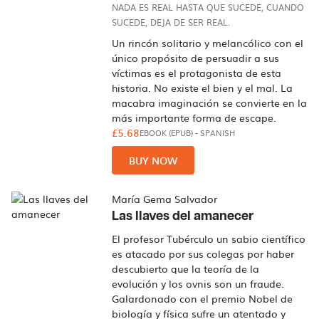
NADA ES REAL HASTA QUE SUCEDE, CUANDO
SUCEDE, DEJA DE SER REAL.
Un rincón solitario y melancólico con el
único propósito de persuadir a sus
víctimas es el protagonista de esta
historia. No existe el bien y el mal. La
macabra imaginación se convierte en la
más importante forma de escape.
£5.68
EBOOK (EPUB)
-
SPANISH
BUY NOW
María Gema Salvador
Las llaves del amanecer
El profesor Tubérculo un sabio científico
es atacado por sus colegas por haber
descubierto que la teoría de la
evolución y los ovnis son un fraude.
Galardonado con el premio Nobel de
biología y física sufre un atentado y