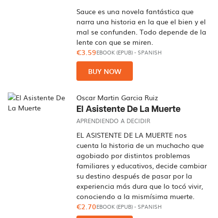
Sauce es una novela fantástica que
narra una historia en la que el bien y el
mal se confunden. Todo depende de la
lente con que se miren.
€3.59
EBOOK (EPUB)
-
SPANISH
BUY NOW
Oscar Martin Garcia Ruiz
El Asistente De La Muerte
APRENDIENDO A DECIDIR
EL ASISTENTE DE LA MUERTE nos
cuenta la historia de un muchacho que
agobiado por distintos problemas
familiares y educativos, decide cambiar
su destino después de pasar por la
experiencia más dura que lo tocó vivir,
conociendo a la mismísima muerte.
€2.70
EBOOK (EPUB)
-
SPANISH