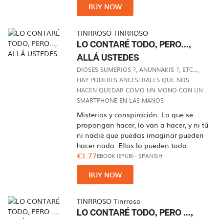
BUY NOW
TINRROSO TINRROSO
LO CONTARÉ TODO, PERO...,
ALLÁ USTEDES
DIOSES SUMERIOS ?, ANUNNAKIS ?, ETC...,
HAY PODERES ANCESTRALES QUE NOS
HACEN QUEDAR COMO UN MONO CON UN
SMARTPHONE EN LAS MANOS
Misterios y conspiración. Lo que se
propongan hacer, lo van a hacer, y ni tú
ni nadie que puedas imaginar pueden
hacer nada. Ellos lo pueden todo.
€1.77
EBOOK (EPUB)
-
SPANISH
BUY NOW
TINRROSO Tinrroso
LO CONTARÉ TODO, PERO ...,