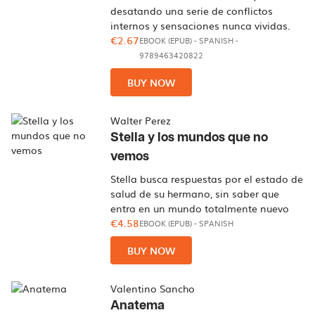
desatando una serie de conflictos
internos y sensaciones nunca vividas.
€2.67
EBOOK (EPUB)
-
SPANISH
-
9789463420822
BUY NOW
Walter Perez
Stella y los mundos que no
vemos
Stella busca respuestas por el estado de
salud de su hermano, sin saber que
entra en un mundo totalmente nuevo
€4.58
EBOOK (EPUB)
-
SPANISH
BUY NOW
Valentino Sancho
Anatema