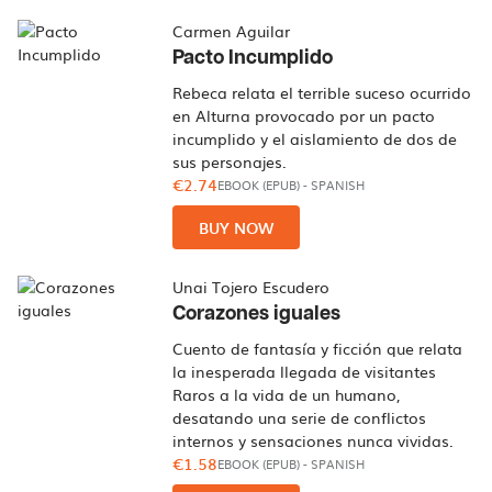
Carmen Aguilar
Pacto Incumplido
Rebeca relata el terrible suceso ocurrido
en Alturna provocado por un pacto
incumplido y el aislamiento de dos de
sus personajes.
€2.74
EBOOK (EPUB)
-
SPANISH
BUY NOW
Unai Tojero Escudero
Corazones iguales
Cuento de fantasía y ficción que relata
la inesperada llegada de visitantes
Raros a la vida de un humano,
desatando una serie de conflictos
internos y sensaciones nunca vividas.
€1.58
EBOOK (EPUB)
-
SPANISH