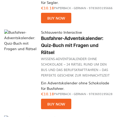
für Segler.
€10.18
PAPERBACK
-
GERMAN
- 9783693195666
BUY NOW
Schlauvento Interactive
Busfahrer-Adventskalender:
Quiz-Buch mit Fragen und
Rätsel
WISSENS-ADVENTSKALENDER OHNE
SCHOKOLADE – 24 RÄTSEL RUND UM DEN
BUS UND DAS BERUFSKRAFTFAHREN – DAS
PERFEKTE GESCHENK ZUR WEIHNACHTSZEIT
Ein Adventskalender ohne Schokolade
für Busfahrer.
€10.18
PAPERBACK
-
GERMAN
- 9783693195628
BUY NOW