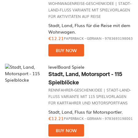
WOHNWAGENREISE-GESCHENKIDEE | STADT-
LAND-FLUSS VARIANTE MIT SPIELVORLAGEN
FÜR AKTIVITÄTEN AUF REISE
Stadt, Land, Fluss für die Reise mit dem
Wohnwagen.
€12.21
PAPERBACK
-
GERMAN
- 9783693198063
BUY NOW
levelBoard Spiele
Stadt, Land, Motorsport - 115
Spielblöcke
RENNFAHRER-GESCHENKIDEE | STADT-LAND-
FLUSS VARIANTE MIT 115 SPIELVORLAGEN
FÜR KARTFAHRER UND MOTORSPORTFANS
Stadt, Land, Fluss für Motorsportler.
€12.21
PAPERBACK
-
GERMAN
- 9783693198001
BUY NOW