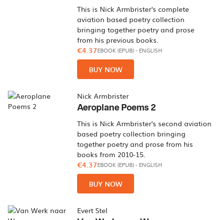
This is Nick Armbrister's complete
aviation based poetry collection
bringing together poetry and prose
from his previous books.
€4.37
EBOOK (EPUB)
-
ENGLISH
BUY NOW
Nick Armbrister
Aeroplane Poems 2
This is Nick Armbrister's second aviation
based poetry collection bringing
together poetry and prose from his
books from 2010-15.
€4.37
EBOOK (EPUB)
-
ENGLISH
BUY NOW
Evert Stel