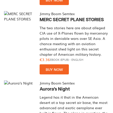
BUY NOW
Jimmy Boom Semtex
MERC SECRET PLANE STORIES
The two stories here are about alleged
CIA use of X-Planes flown by mercenary
pilots in deniable wars over SE Asia. A
chance meeting with an aviation
enthusiast shed light on this secret
chapter of American military history.
€3.36
EBOOK (EPUB)
-
ENGLISH
BUY NOW
Jimmy Boom Semtex
Aurora's Night
Legend has it that in the American
desert at a top secret air base, the most
advanced and exotic aeroplane ever