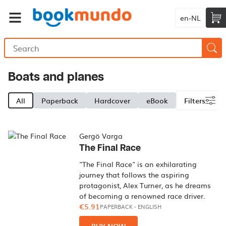
en-NL
Boats and planes
All
Paperback
Hardcover
eBook
Filters
Gergö Varga
The Final Race
"The Final Race" is an exhilarating
journey that follows the aspiring
protagonist, Alex Turner, as he dreams
of becoming a renowned race driver.
€5.91
PAPERBACK
-
ENGLISH