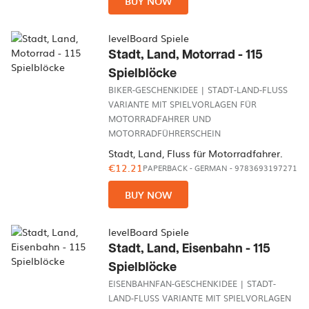
BUY NOW
levelBoard Spiele
Stadt, Land, Motorrad - 115
Spielblöcke
BIKER-GESCHENKIDEE | STADT-LAND-FLUSS
VARIANTE MIT SPIELVORLAGEN FÜR
MOTORRADFAHRER UND
MOTORRADFÜHRERSCHEIN
Stadt, Land, Fluss für Motorradfahrer.
€12.21
PAPERBACK
-
GERMAN
- 9783693197271
BUY NOW
levelBoard Spiele
Stadt, Land, Eisenbahn - 115
Spielblöcke
EISENBAHNFAN-GESCHENKIDEE | STADT-
LAND-FLUSS VARIANTE MIT SPIELVORLAGEN