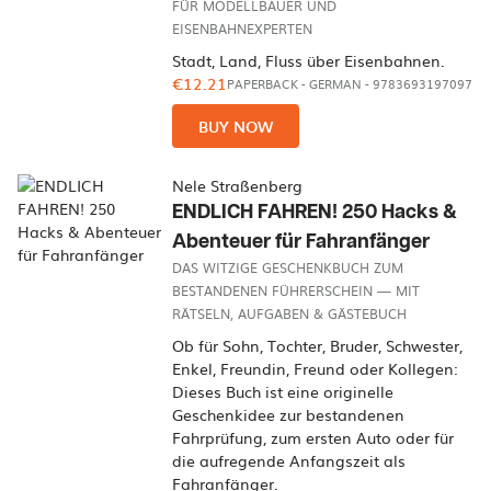
FÜR MODELLBAUER UND
EISENBAHNEXPERTEN
Stadt, Land, Fluss über Eisenbahnen.
€12.21
PAPERBACK
-
GERMAN
- 9783693197097
BUY NOW
Nele Straßenberg
ENDLICH FAHREN! 250 Hacks &
Abenteuer für Fahranfänger
DAS WITZIGE GESCHENKBUCH ZUM
BESTANDENEN FÜHRERSCHEIN — MIT
RÄTSELN, AUFGABEN & GÄSTEBUCH
Ob für Sohn, Tochter, Bruder, Schwester,
Enkel, Freundin, Freund oder Kollegen:
Dieses Buch ist eine originelle
Geschenkidee zur bestandenen
Fahrprüfung, zum ersten Auto oder für
die aufregende Anfangszeit als
Fahranfänger.