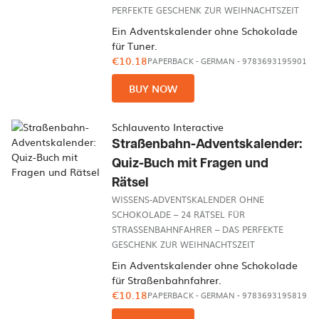
PERFEKTE GESCHENK ZUR WEIHNACHTSZEIT
Ein Adventskalender ohne Schokolade
für Tuner.
€10.18
PAPERBACK
-
GERMAN
- 9783693195901
BUY NOW
Schlauvento Interactive
Straßenbahn-Adventskalender:
Quiz-Buch mit Fragen und
Rätsel
WISSENS-ADVENTSKALENDER OHNE
SCHOKOLADE – 24 RÄTSEL FÜR
STRASSENBAHNFAHRER – DAS PERFEKTE G
ESCHENK ZUR WEIHNACHTSZEIT
Ein Adventskalender ohne Schokolade
für Straßenbahnfahrer.
€10.18
PAPERBACK
-
GERMAN
- 9783693195819