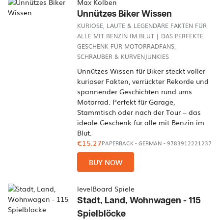
Max Kolben
Unnützes Biker Wissen
KURIOSE, LAUTE & LEGENDÄRE FAKTEN FÜR
ALLE MIT BENZIN IM BLUT | DAS PERFEKTE
GESCHENK FÜR MOTORRADFANS,
SCHRAUBER & KURVENJUNKIES
Unnützes Wissen für Biker steckt voller
kurioser Fakten, verrückter Rekorde und
spannender Geschichten rund ums
Motorrad. Perfekt für Garage,
Stammtisch oder nach der Tour – das
ideale Geschenk für alle mit Benzin im
Blut.
€15.27
PAPERBACK
-
GERMAN
- 9783912221237
BUY NOW
levelBoard Spiele
Stadt, Land, Wohnwagen - 115
Spielblöcke