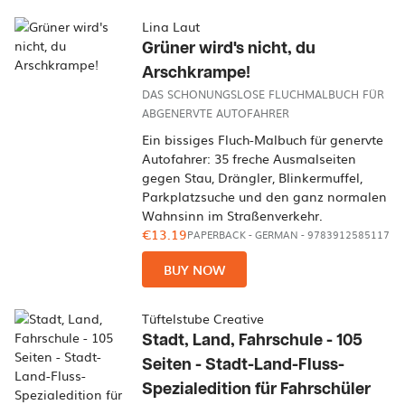
Lina Laut
Grüner wird's nicht, du
Arschkrampe!
DAS SCHONUNGSLOSE FLUCHMALBUCH FÜR
ABGENERVTE AUTOFAHRER
Ein bissiges Fluch-Malbuch für genervte
Autofahrer: 35 freche Ausmalseiten
gegen Stau, Drängler, Blinkermuffel,
Parkplatzsuche und den ganz normalen
Wahnsinn im Straßenverkehr.
€13.19
PAPERBACK
-
GERMAN
- 9783912585117
BUY NOW
Tüftelstube Creative
Stadt, Land, Fahrschule - 105
Seiten - Stadt-Land-Fluss-
Spezialedition für Fahrschüler