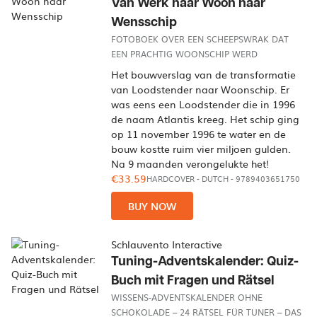
Van Werk naar Woon naar
Wensschip
FOTOBOEK OVER EEN SCHEEPSWRAK DAT
EEN PRACHTIG WOONSCHIP WERD
Het bouwverslag van de transformatie
van Loodstender naar Woonschip. Er
was eens een Loodstender die in 1996
de naam Atlantis kreeg. Het schip ging
op 11 november 1996 te water en de
bouw kostte ruim vier miljoen gulden.
Na 9 maanden verongelukte het!
€33.59
HARDCOVER
-
DUTCH
- 9789403651750
BUY NOW
Schlauvento Interactive
Tuning-Adventskalender: Quiz-
Buch mit Fragen und Rätsel
WISSENS-ADVENTSKALENDER OHNE
SCHOKOLADE – 24 RÄTSEL FÜR TUNER – DAS