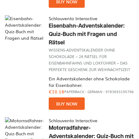
BUY NOW
Schlauvento Interactive
Eisenbahn-Adventskalender:
Quiz-Buch mit Fragen und
Rätsel
WISSENS-ADVENTSKALENDER OHNE
SCHOKOLADE – 24 RÄTSEL FÜR
EISENBAHNFAHNS UND LOKFÜHRER – DAS
PERFEKTE GESCHENK ZUR WEIHNACHTSZEIT
Ein Adventskalender ohne Schokolade
für Eisenbahner.
€10.18
PAPERBACK
-
GERMAN
- 9783693195796
BUY NOW
Schlauvento Interactive
Motorradfahrer-
Adventskalender: Quiz-Buch mit