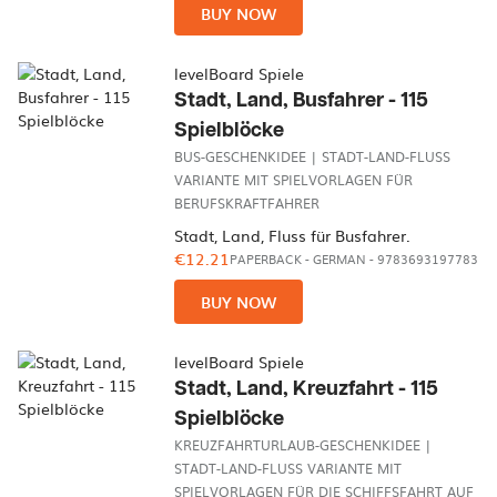
BUY NOW
levelBoard Spiele
Stadt, Land, Busfahrer - 115
Spielblöcke
BUS-GESCHENKIDEE | STADT-LAND-FLUSS
VARIANTE MIT SPIELVORLAGEN FÜR
BERUFSKRAFTFAHRER
Stadt, Land, Fluss für Busfahrer.
€12.21
PAPERBACK
-
GERMAN
- 9783693197783
BUY NOW
levelBoard Spiele
Stadt, Land, Kreuzfahrt - 115
Spielblöcke
KREUZFAHRTURLAUB-GESCHENKIDEE |
STADT-LAND-FLUSS VARIANTE MIT
SPIELVORLAGEN FÜR DIE SCHIFFSFAHRT AUF