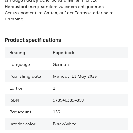
unnötige Fachsprache. So wird Grillen nicht zur
Herausforderung, sondern zu einem entspannten
Genussmoment im Garten, auf der Terrasse oder beim
Camping.
Product specifications
Binding
Paperback
Language
German
Publishing date
Monday, 11 May 2026
Edition
1
ISBN
9789403894850
Pagecount
136
Interior color
Black/white