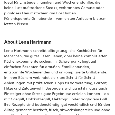
Ideal für Einsteiger, Familien und Wochenendgriller, die
keine Lust auf trockene Steaks, verbranntes Gemüse oder
planloses Herumstochern am Rost haben.
Für entspannte Grillabende – vom ersten Anfeuern bis zum
letzten Bissen.
About Lena Hartmann
Lena Hartmann schreibt alltagstaugliche Kochbücher für
Menschen, die gutes Essen lieben, aber keine komplizierten
Küchenexperimente suchen. Ihr Schwerpunkt liegt auf
einfachen Rezepten für draußen, Familienrunden,
entspannte Wochenenden und unkomplizierte Grillabende.
In ihren Büchern verbindet sie klare Schritt-für-Schritt-
Anleitungen mit praktischen Tipps zu Vorbereitung, Garzeit,
Hitze und Zutatenwahl. Besonders wichtig ist ihr, dass auch
Einsteiger ohne Stress gute Ergebnisse erzielen können – ob
mit Gasgrill, Holzkohlegrill, Elektrogrill oder tragbarem Grill.
Ihre Rezepte sind bodenständig, gut verständlich und für den
Alltag gemacht: herzhaft, frisch, abwechslungsreich und ohne