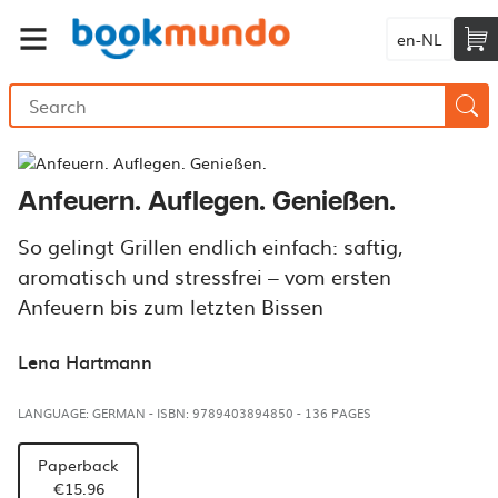
en-NL
Anfeuern. Auflegen. Genießen.
So gelingt Grillen endlich einfach: saftig,
aromatisch und stressfrei – vom ersten
Anfeuern bis zum letzten Bissen
Lena Hartmann
LANGUAGE: GERMAN
-
ISBN: 9789403894850
-
136 PAGES
Paperback
€15.96