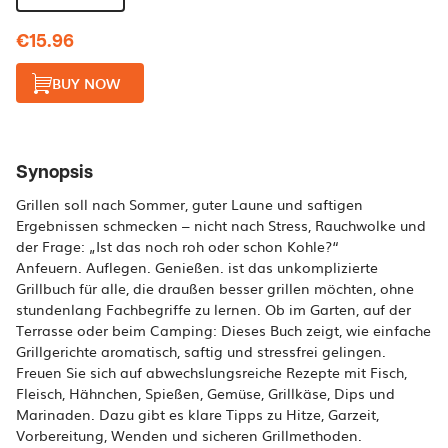
€15.96
BUY NOW
Synopsis
Grillen soll nach Sommer, guter Laune und saftigen
Ergebnissen schmecken – nicht nach Stress, Rauchwolke und
der Frage: „Ist das noch roh oder schon Kohle?“
Anfeuern. Auflegen. Genießen. ist das unkomplizierte
Grillbuch für alle, die draußen besser grillen möchten, ohne
stundenlang Fachbegriffe zu lernen. Ob im Garten, auf der
Terrasse oder beim Camping: Dieses Buch zeigt, wie einfache
Grillgerichte aromatisch, saftig und stressfrei gelingen.
Freuen Sie sich auf abwechslungsreiche Rezepte mit Fisch,
Fleisch, Hähnchen, Spießen, Gemüse, Grillkäse, Dips und
Marinaden. Dazu gibt es klare Tipps zu Hitze, Garzeit,
Vorbereitung, Wenden und sicheren Grillmethoden.